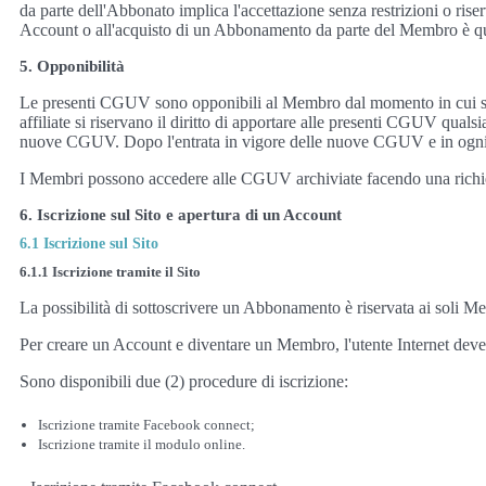
da parte dell'Abbonato implica l'accettazione senza restrizioni o r
Account o all'acquisto di un Abbonamento da parte del Membro è quel
5. Opponibilità
Le presenti CGUV sono opponibili al Membro dal momento in cui son
affiliate si riservano il diritto di apportare alle presenti CGUV quals
nuove CGUV. Dopo l'entrata in vigore delle nuove CGUV e in ogni cas
I Membri possono accedere alle CGUV archiviate facendo una richie
6. Iscrizione sul Sito e apertura di un Account
6.1 Iscrizione sul Sito
6.1.1 Iscrizione tramite il Sito
La possibilità di sottoscrivere un Abbonamento è riservata ai soli M
Per creare un Account e diventare un Membro, l'utente Internet deve 
Sono disponibili due (2) procedure di iscrizione:
Iscrizione tramite Facebook connect;
Iscrizione tramite il modulo online.