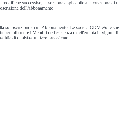
modifiche successive, la versione applicabile alla creazione di un
ttoscrizione dell'Abbonamento.
lla sottoscrizione di un Abbonamento. Le società GDM e/o le sue
io per informare i Membri dell'esistenza e dell'entrata in vigore di
bile di qualsiasi utilizzo precedente.