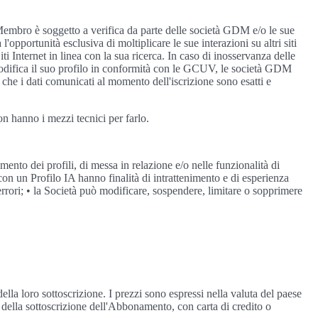
l Membro è soggetto a verifica da parte delle società GDM e/o le sue
'opportunità esclusiva di moltiplicare le sue interazioni su altri siti
iti Internet in linea con la sua ricerca. In caso di inosservanza delle
 modifica il suo profilo in conformità con le GCUV, le società GDM
e che i dati comunicati al momento dell'iscrizione sono esatti e
on hanno i mezzi tecnici per farlo.
ento dei profili, di messa in relazione e/o nelle funzionalità di
n un Profilo IA hanno finalità di intrattenimento e di esperienza
 errori; • la Società può modificare, sospendere, limitare o sopprimere
lla loro sottoscrizione. I prezzi sono espressi nella valuta del paese
della sottoscrizione dell'Abbonamento, con carta di credito o