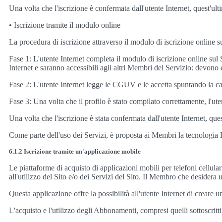
Una volta che l'iscrizione è confermata dall'utente Internet, quest'ul
• Iscrizione tramite il modulo online
La procedura di iscrizione attraverso il modulo di iscrizione online su
Fase 1: L'utente Internet completa il modulo di iscrizione online sul 
Internet e saranno accessibili agli altri Membri del Servizio: devono 
Fase 2: L'utente Internet legge le CGUV e le accetta spuntando la cas
Fase 3: Una volta che il profilo è stato compilato correttamente, l'ute
Una volta che l'iscrizione è stata confermata dall'utente Internet, qu
Come parte dell'uso dei Servizi, è proposta ai Membri la tecnologia F
6.1.2 Iscrizione tramite un'applicazione mobile
Le piattaforme di acquisto di applicazioni mobili per telefoni cellular
all'utilizzo del Sito e/o dei Servizi del Sito. Il Membro che desidera
Questa applicazione offre la possibilità all'utente Internet di crea
L'acquisto e l'utilizzo degli Abbonamenti, compresi quelli sottoscrit