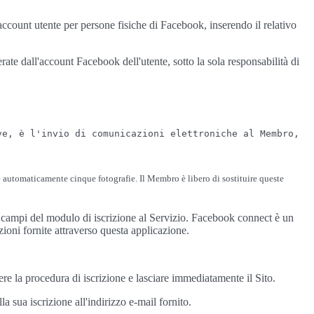
uo account utente per persone fisiche di Facebook, inserendo il relativo
ate dall'account Facebook dell'utente, sotto la sola responsabilità di
ve, è l'invio di comunicazioni elettroniche al Membro,
te automaticamente cinque fotografie. Il Membro è libero di sostituire queste
e i campi del modulo di iscrizione al Servizio. Facebook connect è un
zioni fornite attraverso questa applicazione.
re la procedura di iscrizione e lasciare immediatamente il Sito.
a sua iscrizione all'indirizzo e-mail fornito.