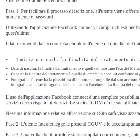
• Iscrizione tramite Facebook connect
Fase 1: Per facilitare il processo di iscrizione, all'utente viene offer
nome utente e password.
Utilizzando l'applicazione Facebook connect, i campi richiesti per l'
quest'ultimo.
I dati recuperati dall'account Facebook dell'utente e la finalità del tr
  Indirizzo e-mail: la finalità del trattamento di 
Data di nascita: la finalità del trattamento è quella di mostrare l'età del Memb
Genere: la finalità del trattamento è quella di creare un account conforme al 
Fotografie: l'utente ha la possibilità di importare fotografie dal suo accoun
fotografie con altre fotografie del suo account Facebook. La finalità del tra
L'uso dell'applicazione Facebook connect è una semplice possibilità t
servizio terzo rispetto ai Servizi. Le società GDM e/o le sue affiliate
Nessuna informazione relativa all'iscrizione sul Sito sarà visualizzat
Fase 2: L'utente Internet legge le presenti CGUV e le accetta spuntan
Fase 3: Una volta che il profilo è stato compilato correttamente, l'ute