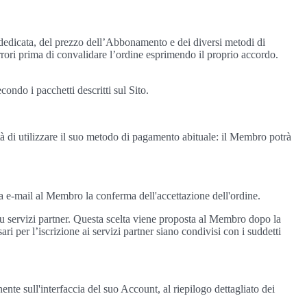
dedicata, del prezzo dell’Abbonamento e dei diversi metodi di
errori prima di convalidare l’ordine esprimendo il proprio accordo.
ndo i pacchetti descritti sul Sito.
à di utilizzare il suo metodo di pagamento abituale: il Membro potrà
a e-mail al Membro la conferma dell'accettazione dell'ordine.
 su servizi partner. Questa scelta viene proposta al Membro dopo la
i per l’iscrizione ai servizi partner siano condivisi con i suddetti
 sull'interfaccia del suo Account, al riepilogo dettagliato dei