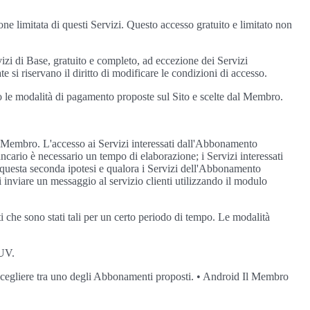
one limitata di questi Servizi. Questo accesso gratuito e limitato non
zi di Base, gratuito e completo, ad eccezione dei Servizi
 si riservano il diritto di modificare le condizioni di accesso.
 le modalità di pagamento proposte sul Sito e scelte dal Membro.
l Membro. L'accesso ai Servizi interessati dall'Abbonamento
cario è necessario un tempo di elaborazione; i Servizi interessati
n questa seconda ipotesi e qualora i Servizi dell'Abbonamento
 inviare un messaggio al servizio clienti utilizzando il modulo
 che sono stati tali per un certo periodo di tempo. Le modalità
GUV.
i scegliere tra uno degli Abbonamenti proposti. • Android Il Membro