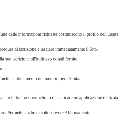
ne delle informazioni richieste costituiscono il profilo dell'utente
cedura di iscrizione e lasciare immediatamente il Sito.
a sua iscrizione all'indirizzo e-mail fornito.
nte.
ermette l'abbinamento dei membri per affinità.
o alla rete Internet permettono di scaricare un'applicazione dedicata
ulare. Permette anche di sottoscrivere Abbonamenti.