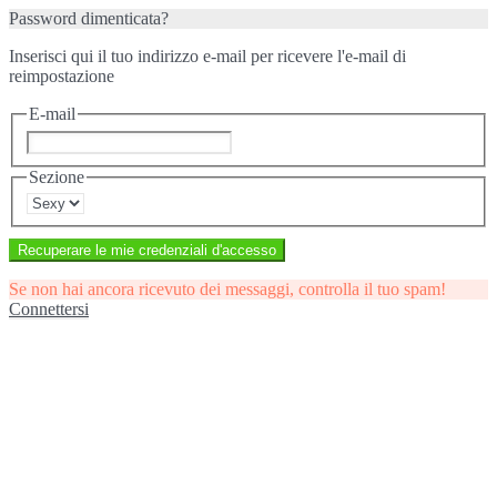
Password dimenticata?
Inserisci qui il tuo indirizzo e-mail per ricevere l'e-mail di
reimpostazione
E-mail
Sezione
Recuperare le mie credenziali d'accesso
Se non hai ancora ricevuto dei messaggi, controlla il tuo spam!
Connettersi