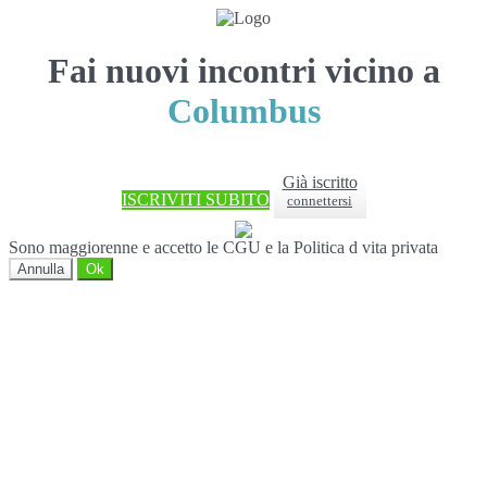
Fai nuovi incontri vicino a
Columbus
Già iscritto
ISCRIVITI SUBITO
connettersi
Sono maggiorenne e accetto le CGU e la Politica d vita privata
Annulla
Ok