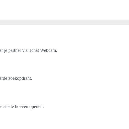
er je partner via Tchat Webcam.
erde zoekopdraht.
e site te hoeven openen.