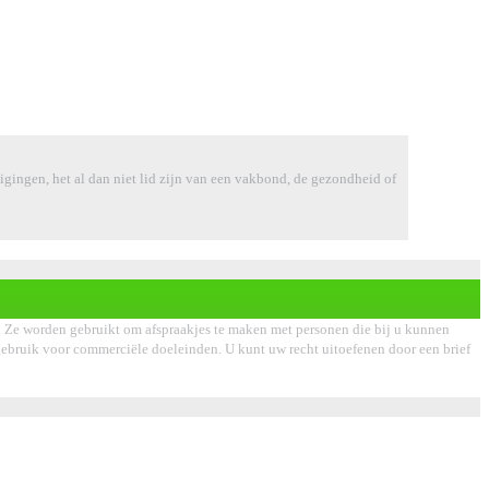
tuigingen, het al dan niet lid zijn van een vakbond, de gezondheid of
. Ze worden gebruikt om afspraakjes te maken met personen die bij u kunnen
of gebruik voor commerciële doeleinden. U kunt uw recht uitoefenen door een brief