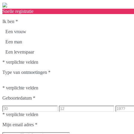
Snelle registratie
Ik ben
*
Een vrouw
Een man
Een levenspaar
* verplichte velden
Type van ontmoetingen
*
* verplichte velden
Geboortedatum
*
* verplichte velden
Mijn email adres
*