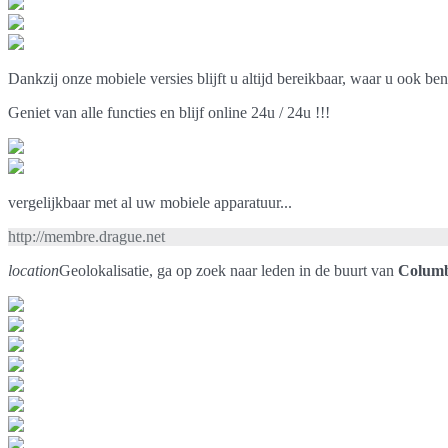
Dankzij onze mobiele versies blijft u altijd bereikbaar, waar u ook ben
Geniet van alle functies en blijf online 24u / 24u !!!
vergelijkbaar met al uw mobiele apparatuur...
http://membre.drague.net
location
Geolokalisatie, ga op zoek naar leden in de buurt van
Colum