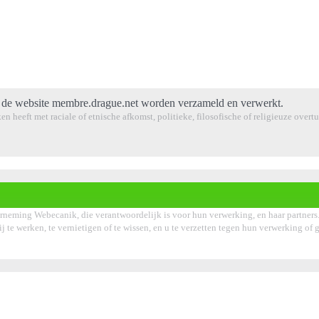
de website membre.drague.net worden verzameld en verwerkt.
en heeft met raciale of etnische afkomst, politieke, filosofische of religieuze over
rneming Webecanik, die verantwoordelijk is voor hun verwerking, en haar partners
bij te werken, te vernietigen of te wissen, en u te verzetten tegen hun verwerking 